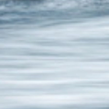
EN FÊTE !